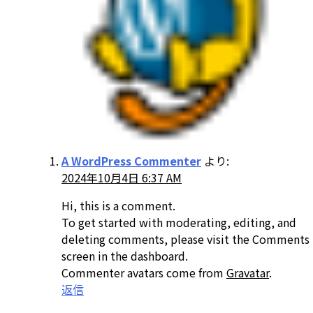
A WordPress Commenter
より:
2024年10月4日 6:37 AM
Hi, this is a comment.
To get started with moderating, editing, and
deleting comments, please visit the Comments
screen in the dashboard.
Commenter avatars come from
Gravatar
.
返信