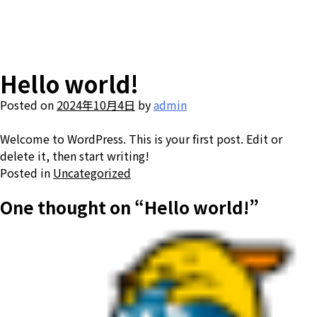
Skip
to
content
Hello world!
Posted on
2024年10月4日
by
admin
Welcome to WordPress. This is your first post. Edit or
delete it, then start writing!
Posted in
Uncategorized
One thought on “
Hello world!
”